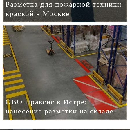
Разметка для пожарной техники
краской в Москве
ОВО Праксис в Истре:
нанесение разметки на складе