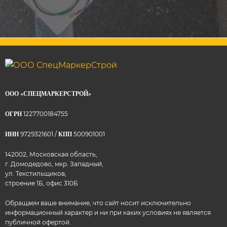
ООО «СПЕЦМАРКЕРСТРОЙ»
1227700184755
ОГРН
9729321601 /
500901001
ИНН
КПП
142002, Московская область,
г. Домодедово, мкр. Западный,
ул. Текстильщиков,
строение 1Б, офис 310Б
Обращаем ваше внимание, что сайт носит исключительно
информационный характер и ни при каких условиях не является
публичной офертой.