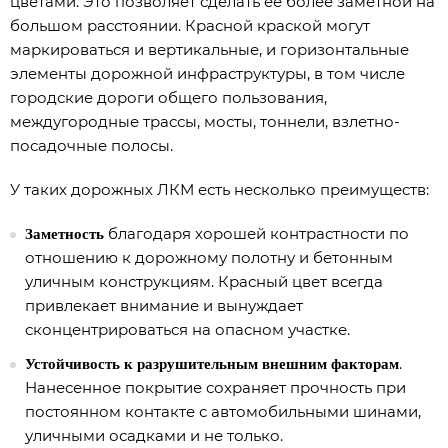
цветами. Это позволяет сделать ее более заметной на
большом расстоянии. Красной краской могут
маркироваться и вертикальные, и горизонтальные
элементы дорожной инфраструктуры, в том числе
городские дороги общего пользования,
междугородные трассы, мосты, тоннели, взлетно-
посадочные полосы.
У таких дорожных ЛКМ есть несколько преимуществ:
благодаря хорошей контрастности по
Заметность
отношению к дорожному полотну и бетонным
уличным конструкциям. Красный цвет всегда
привлекает внимание и вынуждает
сконцентрироваться на опасном участке.
.
Устойчивость к разрушительным внешним факторам
Нанесенное покрытие сохраняет прочность при
постоянном контакте с автомобильными шинами,
уличными осадками и не только.