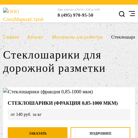
Офис работает в Пн-Сб: с 9:00 до 18:00
8 (495) 970-95-50
Главная
Каталог
Материалы для разметки
Стеклошари
Стеклошарики для
дорожной разметки
СТЕКЛОШАРИКИ (ФРАКЦИЯ 0,85-1000 МКМ)
от 140 руб. за кг
ЗАКАЗАТЬ
ПОДРОБНЕЕ