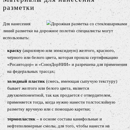
разметки
Для нанесения
линий разметки на дорожное полотно специалисты могут
использовать:
краску
(акриловую или эпоксидную) желтого, красного,
черного или белого цвета, которая прошла сертификацию
«Росавтодор» и «СоюзДорНИИ» и разрешена для применения
на федеральных трассах;
холодный пластик
(смесь, имеющая сыпучую текстуру)
бывает желтого или белого цвета, является
двухкомпонентной, так как продается с отвердителем,
применяется тогда, когда нужно нанести толстослойную
разметку вручную или с помощью каретки;
термопластик
– в основе состава канифольные и
нефтеполимерные смолы, для того, чтобы нанести на