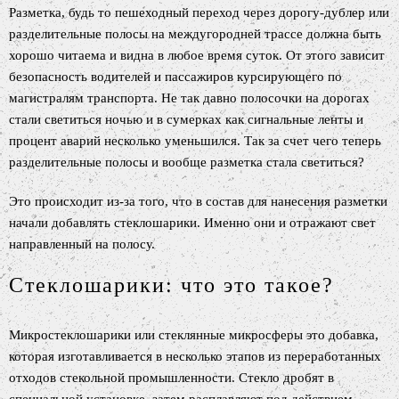
Разметка, будь то пешеходный переход через дорогу-дублер или
разделительные полосы на междугородней трассе должна быть
хорошо читаема и видна в любое время суток. От этого зависит
безопасность водителей и пассажиров курсирующего по
магистралям транспорта. Не так давно полосочки на дорогах
стали светиться ночью и в сумерках как сигнальные ленты и
процент аварий несколько уменьшился. Так за счет чего теперь
разделительные полосы и вообще разметка стала светиться?
Это происходит из-за того, что в состав для нанесения разметки
начали добавлять стеклошарики. Именно они и отражают свет
направленный на полосу.
Стеклошарики: что это такое?
Микростеклошарики или стеклянные микросферы это добавка,
которая изготавливается в несколько этапов из переработанных
отходов стекольной промышленности. Стекло дробят в