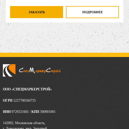
ЗАКАЗАТЬ
ПОДРОБНЕЕ
ООО «СПЕЦМАРКЕРСТРОЙ»
ОГРН
1227700184755
ИНН
9729321601 /
КПП
500901001
142002, Московская область,
г. Домодедово, мкр. Западный,