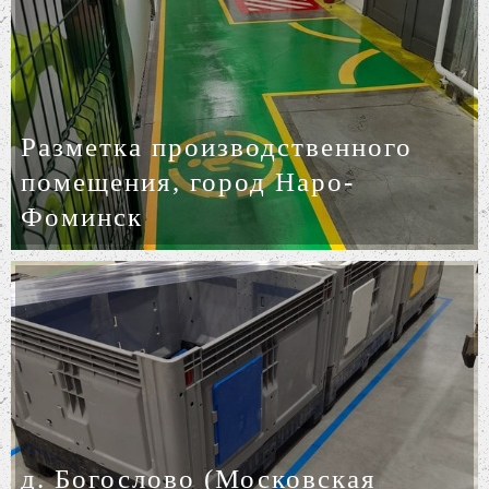
Разметка производственного
помещения, город Наро-
Фоминск
д. Богослово (Московская