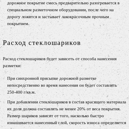
дорожное покрытие смесь предварительно разогревается в
специальном разметочном оборудовании, после чего на
дорогу ложится и застывает лакокрасочным прочным
покрытием.
Расход стеклошариков
Расход стеклошариков будет зависеть от способа нанесения
разметки:
При синхронной присыпке дорожной разметке
непосредственно во время нанесения он будет составлять
250-400 г/кв.м.
При добавлении стеклошариков в состав красящего материала
их доля должна составлять не менее 20% от веса покрытия.
Размер шариков зависит от того, насколько быстро
изнашивается нанесенный слой, скорость износа определяется