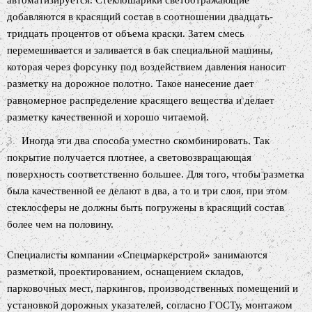
автоматизируется. Стеклошарики светоотражающие
добавляются в красящий состав в соотношении двадцать-
тридцать процентов от объема краски. Затем смесь
перемешивается и заливается в бак специальной машины,
которая через форсунку под воздействием давления наносит
разметку на дорожное полотно. Такое нанесение дает
равномерное распределение красящего вещества и делает
разметку качественной и хорошо читаемой.
Иногда эти два способа уместно скомбинировать. Так
покрытие получается плотнее, а световозвращающая
поверхность соответственно большее. Для того, чтобы разметка
была качественной ее делают в два, а то и три слоя, при этом
стеклосферы не должны быть погружены в красящий состав
более чем на половину.
Специалисты компании «Спецмаркерстрой» занимаются
разметкой, проектированием, оснащением складов,
парковочных мест, паркингов, производственных помещений и
установкой дорожных указателей, согласно ГОСТу, монтажом