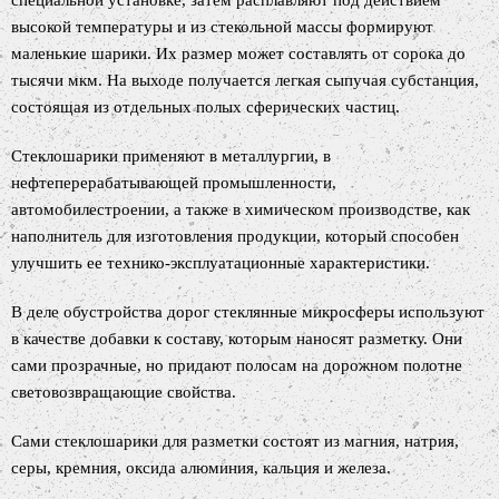
специальной установке, затем расплавляют под действием
высокой температуры и из стекольной массы формируют
маленькие шарики. Их размер может составлять от сорока до
тысячи мкм. На выходе получается легкая сыпучая субстанция,
состоящая из отдельных полых сферических частиц.
Стеклошарики применяют в металлургии, в
нефтеперерабатывающей промышленности,
автомобилестроении, а также в химическом производстве, как
наполнитель для изготовления продукции, который способен
улучшить ее технико-эксплуатационные характеристики.
В деле обустройства дорог стеклянные микросферы используют
в качестве добавки к составу, которым наносят разметку. Они
сами прозрачные, но придают полосам на дорожном полотне
световозвращающие свойства.
Сами стеклошарики для разметки состоят из магния, натрия,
серы, кремния, оксида алюминия, кальция и железа.