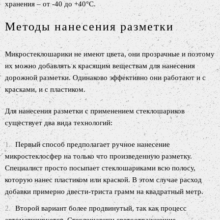
хранения – от -40 до +40°С.
Методы нанесения разметки
Микростеклошарики не имеют цвета, они прозрачные и поэтому
их можно добавлять к красящим веществам для нанесения
дорожной разметки. Одинаково эффективно они работают и с
красками, и с пластиком.
Для нанесения разметки с применением стеклошариков
существует два вида технологий:
Первый способ предполагает ручное нанесение
микростеклосфер на только что произведенную разметку.
Специалист просто посыпает стеклошариками всю полосу,
которую нанес пластиком или краской. В этом случае расход
добавки примерно двести-триста грамм на квадратный метр.
Второй вариант более продвинутый, так как процесс