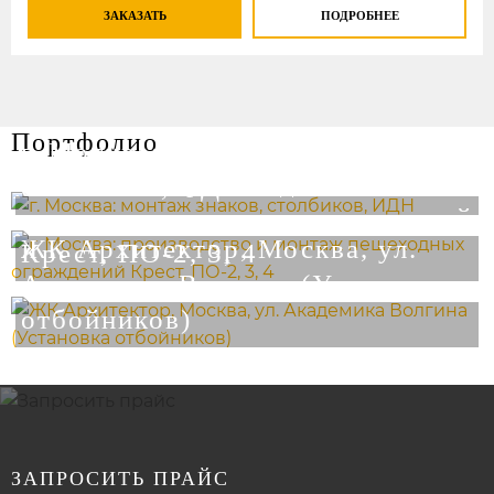
ЗАКАЗАТЬ
ПОДРОБНЕЕ
Портфолио
г. Москва: монтаж знаков,
г. Москва: производство и
столбиков, ИДН
монтаж пешеходных ограждений
ЖК Архитектор, Москва, ул.
Крест, ПО-2, 3, 4
Академика Волгина (Установка
отбойников)
ЗАПРОСИТЬ ПРАЙС