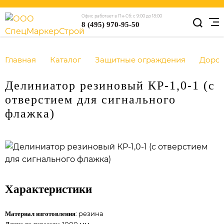
Офис работает в Пн-Сб: с 9:00 до 18:00
8 (495) 970-95-50
Главная
Каталог
Защитные ограждения
Доро
Делиниатор резиновый КР-1,0-1 (с
отверстием для сигнального
флажка)
Характеристики
: резина
Материал изготовления