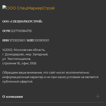
ООО «СПЕЦМАРКЕРСТРОЙ»
1227700184755
ОГРН
9729321601 /
500901001
ИНН
КПП
142002, Московская область,
г. Домодедово, мкр. Западный,
ул. Текстильщиков,
строение 1Б, офис 310Б
Обращаем ваше внимание, что сайт носит исключительно
информационный характер и ни при каких условиях не является
публичной офертой.
О компании