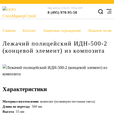
Офис работает в Пн-Сб: с 9:00 до 18:00
8 (495) 970-95-50
Главная
Каталог
Защитные ограждения
Лежачие поли
Лежачий полицейский ИДН-500-2
(концевой элемент) из композита
Характеристики
Материал изготовления
: композит (полимерно-песчаная смесь)
Длина по переезду
: 500 мм
Высота
: 55 мм