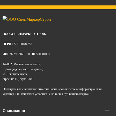
ООО «СПЕЦМАРКЕРСТРОЙ»
ОГРН
1227700184755
ИНН
9729321601 /
КПП
500901001
142002, Московская область,
г. Домодедово, мкр. Западный,
ул. Текстильщиков,
строение 1Б, офис 310Б
Обращаем ваше внимание, что сайт носит исключительно информационный
характер и ни при каких условиях не является публичной офертой.
О компании