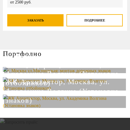
от 2500 руб.
ЗАКАЗАТЬ
ПОДРОБНЕЕ
Портфолио
г. Москва ул.Мясницская:
ЖК Архитектор, Москва, ул.
монтаж дорожных знаков
Академика Волгина (Установка
ЖК Архитектор, Москва, ул.
отбойников)
Академика Волгина (Установка
знаков)