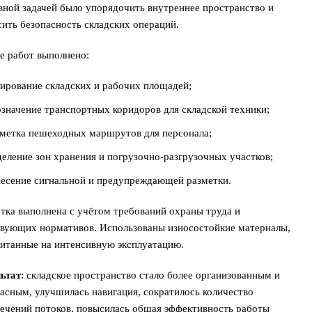
ной задачей было упорядочить внутреннее пространство и
ить безопасность складских операций.
е работ выполнено:
ирование складских и рабочих площадей;
значение транспортных коридоров для складской техники;
зметка пешеходных маршрутов для персонала;
еление зон хранения и погрузочно-разгрузочных участков;
несение сигнальной и предупреждающей разметки.
тка выполнена с учётом требований охраны труда и
твующих нормативов. Использованы износостойкие материалы,
итанные на интенсивную эксплуатацию.
льтат
: складское пространство стало более организованным и
асным, улучшилась навигация, сократилось количество
ечений потоков, повысилась общая эффективность работы