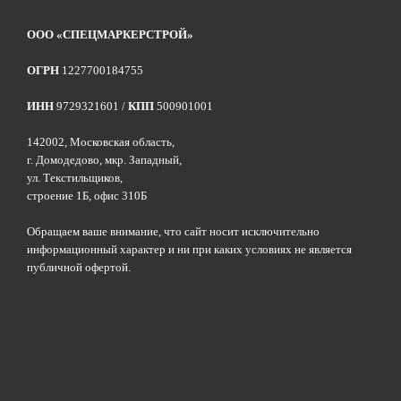
ООО «СПЕЦМАРКЕРСТРОЙ»
ОГРН
1227700184755
ИНН
9729321601 /
КПП
500901001
142002, Московская область,
г. Домодедово, мкр. Западный,
ул. Текстильщиков,
строение 1Б, офис 310Б
Обращаем ваше внимание, что сайт носит исключительно
информационный характер и ни при каких условиях не является
публичной офертой.