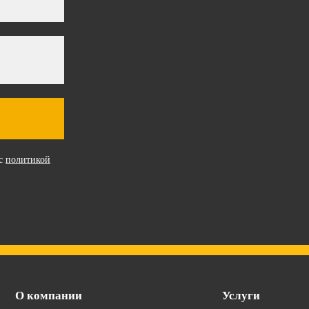
 с
политикой
О компании
Услуги