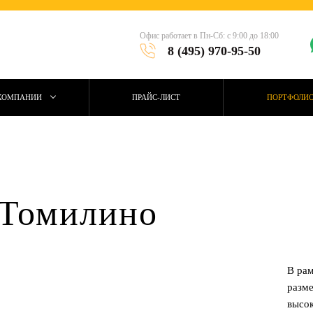
Офис работает в Пн-Сб: с 9:00 до 18:00
8 (495) 970-95-50
КОМПАНИИ
ПРАЙС-ЛИСТ
ПОРТФОЛИ
 Томилино
В рам
разме
высо