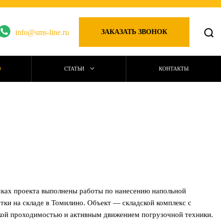
info@sms-line.ru
ЗАКАЗАТЬ ЗВОНОК
О
СТАТЬИ
КОНТАКТЫ
ках проекта выполнены работы по нанесению напольной
тки на складе в Томилино. Объект — складской комплекс с
кой проходимостью и активным движением погрузочной техники.