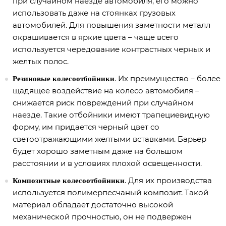
при случайном наезде автомобиля, его можно
использовать даже на стоянках грузовых
автомобилей. Для повышения заметности металл
окрашивается в яркие цвета – чаще всего
используется чередование контрастных черных и
желтых полос.
. Их преимущество – более
Резиновые колесоотбойники
щадящее воздействие на колесо автомобиля –
снижается риск повреждений при случайном
наезде. Такие отбойники имеют трапециевидную
форму, им придается черный цвет со
светоотражающими желтыми вставками. Барьер
будет хорошо заметным даже на большом
расстоянии и в условиях плохой освещенности.
. Для их производства
Композитные колесоотбойники
используется полимерпесчаный композит. Такой
материал обладает достаточно высокой
механической прочностью, он не подвержен