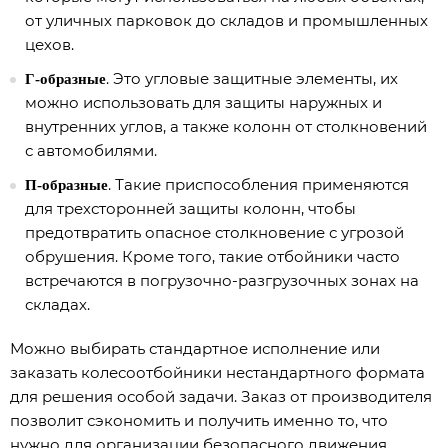
от уличных парковок до складов и промышленных
цехов.
. Это угловые защитные элементы, их
Г-образные
можно использовать для защиты наружных и
внутренних углов, а также колонн от столкновений
с автомобилями.
. Такие приспособления применяются
П-образные
для трехсторонней защиты колонн, чтобы
предотвратить опасное столкновение с угрозой
обрушения. Кроме того, такие отбойники часто
встречаются в погрузочно-разгрузочных зонах на
складах.
Можно выбирать стандартное исполнение или
заказать колесоотбойники нестандартного формата
для решения особой задачи. Заказ от производителя
позволит сэкономить и получить именно то, что
нужно для организации безопасного движения