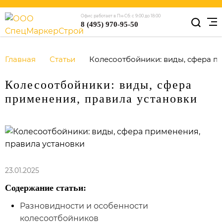
Офис работает в Пн-Сб: с 9:00 до 18:00
8 (495) 970-95-50
Главная
Статьи
Колесоотбойники: виды, сфера п
Колесоотбойники: виды, сфера
применения, правила установки
23.01.2025
Содержание статьи:
Разновидности и особенности
колесоотбойников