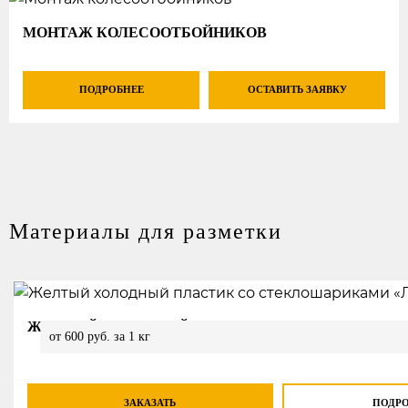
МОНТАЖ КОЛЕСООТБОЙНИКОВ
ПОДРОБНЕЕ
ОСТАВИТЬ ЗАЯВКУ
Материалы для разметки
ЖЕЛТЫЙ ХОЛОДНЫЙ ПЛАСТИК СО СТЕКЛОШАРИ
от 600 руб. за 1 кг
ЗАКАЗАТЬ
ПОДР