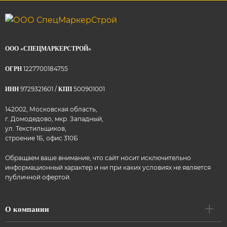
ООО «СПЕЦМАРКЕРСТРОЙ»
1227700184755
ОГРН
9729321601 /
500901001
ИНН
КПП
142002, Московская область,
г. Домодедово, мкр. Западный,
ул. Текстильщиков,
строение 1Б, офис 310Б
Обращаем ваше внимание, что сайт носит исключительно
информационный характер и ни при каких условиях не является
публичной офертой.
О компании