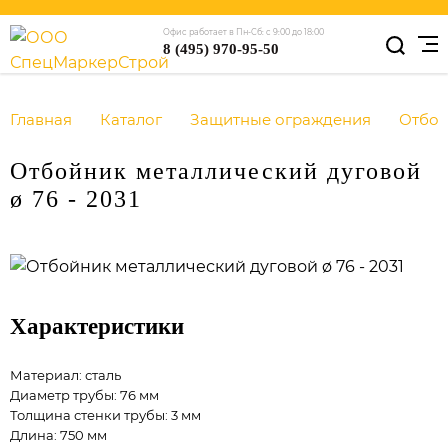
Офис работает в Пн-Сб: с 9:00 до 18:00
8 (495) 970-95-50
Главная
Каталог
Защитные ограждения
Отбо
Отбойник металлический дуговой
ø 76 - 2031
Характеристики
Материал: сталь
Диаметр трубы: 76 мм
Толщина стенки трубы: 3 мм
Длина: 750 мм