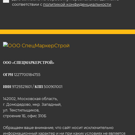
соответствии с
политикой конфиденциальности
ООО «СПЕЦМАРКЕРСТРОЙ»
1227700184755
ОГРН
9729321601 /
500901001
ИНН
КПП
142002, Московская область,
г. Домодедово, мкр. Западный,
ул. Текстильщиков,
строение 1Б, офис 310Б
Обращаем ваше внимание, что сайт носит исключительно
информационный характер и ни при каких условиях не является