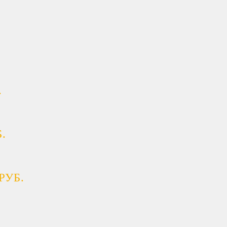
.
.
РУБ.