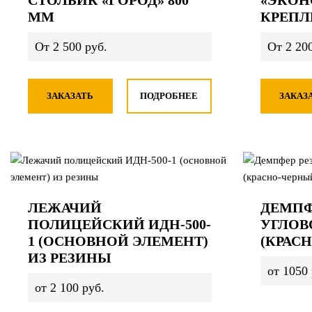
СТОЛБИК «ГОРОД» 800
«ЭКОН
ММ
КРЕПЛ
От 2 500 руб.
От 2 200
ЗАКАЗАТЬ
ПОДРОБНЕЕ
ЗАКАЗ
ЛЕЖАЧИЙ
ДЕМПФ
ПОЛИЦЕЙСКИЙ ИДН-500-
УГЛОВ
1 (ОСНОВНОЙ ЭЛЕМЕНТ)
(КРАС
ИЗ РЕЗИНЫ
от 1050 
от 2 100 руб.