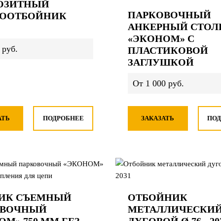
ОЗИТНЫЙ
ПАРКОВОЧНЫЙ
СООТБОЙНИК
АНКЕРНЫЙ СТОЛ
«ЭКОНОМ» С
 руб.
ПЛАСТИКОВОЙ
ЗАГЛУШКОЙ
От 1 000 руб.
АТЬ
ПОДРОБНЕЕ
ЗАКАЗАТЬ
ПОД
ИК СЪЕМНЫЙ
ОТБОЙНИК
ОВОЧНЫЙ
МЕТАЛЛИЧЕСКИ