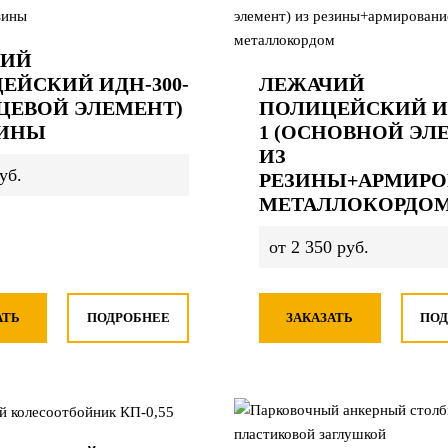
ЧИЙ
ЕЙСКИЙ ИДН-300-
ЛЕЖАЧИЙ
НЦЕВОЙ ЭЛЕМЕНТ)
ПОЛИЦЕЙСКИЙ ИД
ЗИНЫ
1 (ОСНОВНОЙ ЭЛ
ИЗ
уб.
РЕЗИНЫ+АРМИРО
МЕТАЛЛОКОРДО
от 2 350 руб.
АТЬ
ПОДРОБНЕЕ
ЗАКАЗАТЬ
ПОД