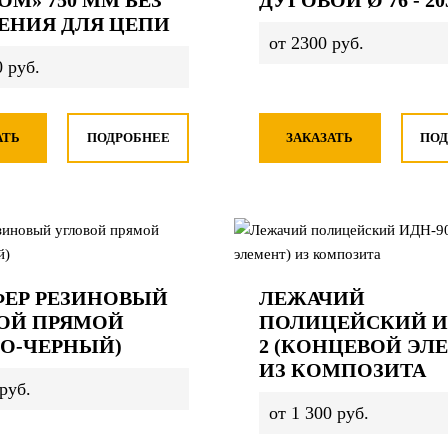
ОМ» 750 ММ БЕЗ
ДУГОВОЙ Ø 76 - 20
ЕНИЯ ДЛЯ ЦЕПИ
от 2300 руб.
 руб.
АТЬ
ПОДРОБНЕЕ
ЗАКАЗАТЬ
ПОД
ЕР РЕЗИНОВЫЙ
ЛЕЖАЧИЙ
ОЙ ПРЯМОЙ
ПОЛИЦЕЙСКИЙ ИД
НО-ЧЕРНЫЙ)
2 (КОНЦЕВОЙ ЭЛ
ИЗ КОМПОЗИТА
руб.
от 1 300 руб.