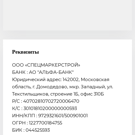
Реквизиты
ООО «СПЕЦМАРКЕРСТРОЙ»
БАНК : АО "АЛЬФА-БАНК"
Юридический адрес: 142002, Московская
область, г. Домодедово, мкр. Западный, ул.
Текстильщиков, строение 1Б, офис 310Б
Р/С : 40702810702720006470
К/C : 30101810200000000593
ИНН/КПП : 9729321601/500901001
ОГРН : 1227700184755
БИК : 044525593