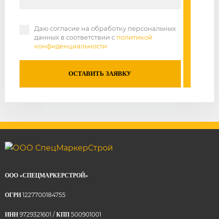
Даю согласие на обработку персональных
данных в соответствии с
политикой
конфиденциальности
ОСТАВИТЬ ЗАЯВКУ
ООО «СПЕЦМАРКЕРСТРОЙ»
1227700184755
ОГРН
9729321601 /
500901001
ИНН
КПП