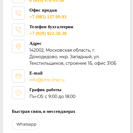
8 (495) 970-95-50
Офис продаж
+7 (985) 137-99-93
Телефон бухгалтерии
+7 (929) 922-58-38
Адрес
142002, Московская область, г.
Домодедово, мкр. Западный, ул.
Текстильщиков, строение 1Б, офис 310Б
E-mail
info@sms-line.ru
График работы
Пн-Сб: с 9:00 до 18:00
Быстрая связь в мессенджерах
Whatsapp