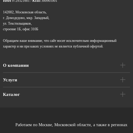
ИНН
9729321601 /
КПП
500901001
142002, Московская область,
г. Домодедово, мкр. Западный,
ул. Текстильщиков,
строение 1Б, офис 310Б
Обращаем ваше внимание, что сайт носит исключительно информационный
характер и ни при каких условиях не является публичной офертой.
О компании
Услуги
Каталог
Работаем по Москве, Московской области, а также в регионах