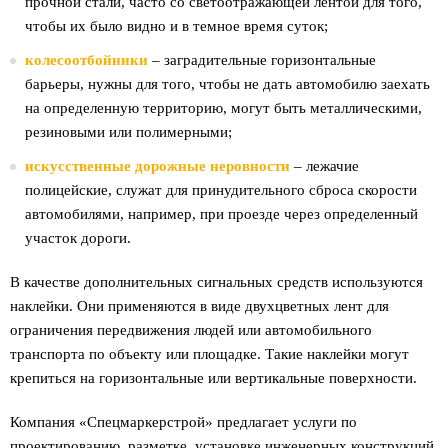
прочной стали, часто со светоотражающей лентой для того,
чтобы их было видно и в темное время суток;
колесоотбойники
– заградительные горизонтальные
барьеры, нужны для того, чтобы не дать автомобилю заехать
на определенную территорию, могут быть металлическими,
резиновыми или полимерными;
искусственные дорожные неровности
– лежачие
полицейские, служат для принудительного сброса скорости
автомобилями, например, при проезде через определенный
участок дороги.
В качестве дополнительных сигнальных средств используются
наклейки. Они применяются в виде двухцветных лент для
ограничения передвижения людей или автомобильного
транспорта по объекту или площадке. Такие наклейки могут
крепиться на горизонтальные или вертикальные поверхности.
Компания «Спецмаркерстрой» предлагает услуги по
проектированию, разметке, установке инженерных конструкций,