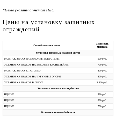
*Цены указаны с учетом НДС
Цены на установку защитных
ограждений
Стоимость
Способ монтажа знака
монтажа
Установка дорожных знаков и щитов
МОНТАЖ ЗНАКА НА КОЛОННЫ ИЛИ СТЕНЫ
500 руб.
УСТАНОВКА ЗНАКОВ НА БОКОВЫЕ КРОНШТЕЙНЫ
700 руб.
МОНТАЖ ЗНАКА К ПОТОЛКУ
800 руб.
УСТАНОВКА ЗНАКОВ НА ЧУГУННЫЕ ОПОРЫ
800 руб.
УСТАНОВКА ЗНАКОВ В ГРУНТ
2 300 руб.
Установка лежачего полицейского
ИДН-300
590 руб.
ИДН-500
690 руб.
ИДН-900
790 руб.
Установка колесоотбойников