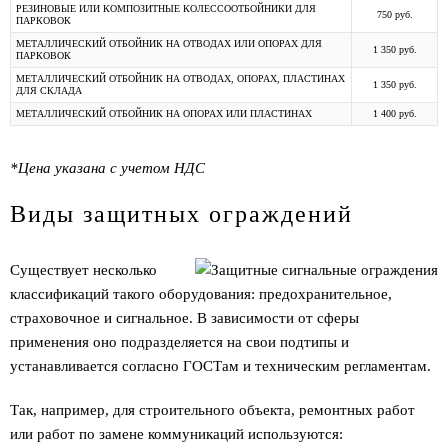
РЕЗИНОВЫЕ ИЛИ КОМПОЗИТНЫЕ КОЛЕССООТБОЙНИКИ ДЛЯ
750 руб.
ПАРКОВОК
МЕТАЛЛИЧЕСКИЙ ОТБОЙНИК НА ОТВОДАХ ИЛИ ОПОРАХ ДЛЯ
1 350 руб.
ПАРКОВОК
МЕТАЛЛИЧЕСКИЙ ОТБОЙНИК НА ОТВОДАХ, ОПОРАХ, ПЛАСТИНАХ
1 350 руб.
ДЛЯ СКЛАДА
МЕТАЛЛИЧЕСКИЙ ОТБОЙНИК НА ОПОРАХ ИЛИ ПЛАСТИНАХ
1 400 руб.
*Цена указана с учетом НДС
Виды защитных ограждений
Существует несколько
классификаций такого оборудования: предохранительное,
страховочное и сигнальное. В зависимости от сферы
применения оно подразделяется на свои подтипы и
устанавливается согласно ГОСТам и техническим регламентам.
Так, например, для строительного объекта, ремонтных работ
или работ по замене коммуникаций используются: