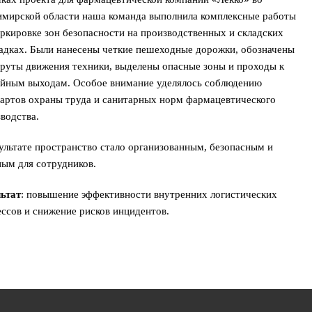
имирской области наша команда выполнила комплексные работы
ркировке зон безопасности на производственных и складских
адках. Были нанесены четкие пешеходные дорожки, обозначены
руты движения техники, выделены опасные зоны и проходы к
ийным выходам. Особое внимание уделялось соблюдению
артов охраны труда и санитарных норм фармацевтического
водства.
ультате пространство стало организованным, безопасным и
ым для сотрудников.
льтат
: повышение эффективности внутренних логистических
ссов и снижение рисков инцидентов.