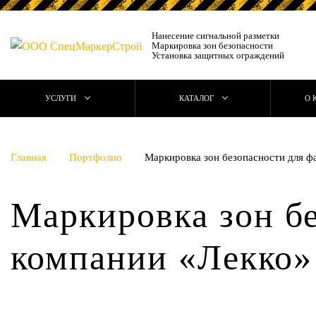
Нанесение сигнальной разметки
Маркировка зон безопасности
Установка защитных ограждений
УСЛУГИ
КАТАЛОГ
О 
Главная
Портфолио
Маркировка зон безопасности для 
Маркировка зон б
компании «Лекко»