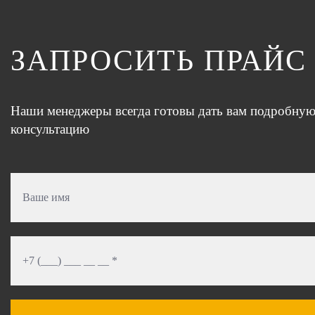
ЗАПРОСИТЬ ПРАЙС
Наши менеджеры всегда готовы дать вам подробну
консультацию