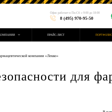
Офис работает в Пн-Сб: с 9:00 до 18:00
8 (495) 970-95-50
КОМПАНИИ
ПРАЙС-ЛИСТ
ПОРТФОЛИ
фармацевтической компании «Лекко»
езопасности для фа
В рам