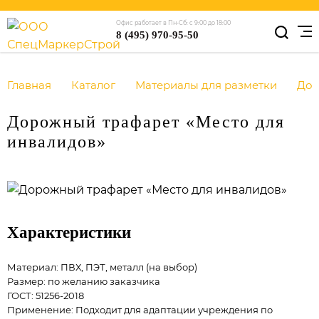
Офис работает в Пн-Сб: с 9:00 до 18:00
8 (495) 970-95-50
Главная
Каталог
Материалы для разметки
До
Дорожный трафарет «Место для
инвалидов»
Характеристики
Материал: ПВХ, ПЭТ, металл (на выбор)
Размер: по желанию заказчика
ГОСТ: 51256-2018
Применение: Подходит для адаптации учреждения по