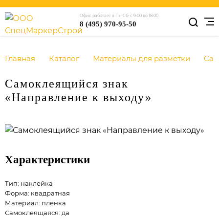
Офис работает в Пн-Сб: с 9:00 до 18:00
8 (495) 970-95-50
Главная
Каталог
Материалы для разметки
Са
Самоклеящийся знак
«Направление к выходу»
Характеристики
Тип: наклейка
Форма: квадратная
Материал: пленка
Самоклеящаяся: да